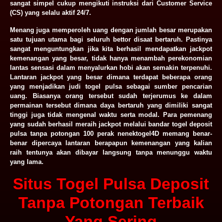
sangat simpel cukup mengikuti instruksi dari Customer Service
(CS) yang selalu aktif 24/7.
Menang juga memperoleh uang dengan jumlah besar merupakan
satu tujuan utama bagi seluruh bettor disaat bertaruh. Pastinya
sangat menguntungkan jika kita berhasil mendapatkan jackpot
kemenangan yang besar, tidak hanya menambah perekonomian
lantas sensasi dalam menyalurkan hobi akan semakin terpenuhi.
Lantaran jackpot yang besar dimana terdapat beberapa orang
yang menjadikan judi togel pulsa sebagai sumber pencarian
uang. Biasanya orang tersebut sudah terjerumus ke dalam
permainan tersebut dimana daya bertaruh yang dimiliki sangat
tinggi juga tidak mengenal waktu serta modal. Para pemenang
yang sudah berhasil meraih jackpot melalui bandar togel deposit
pulsa tanpa potongan 100 perak nenektogel4D memang benar-
benar dipercaya lantaran berapapun kemenangan yang kalian
raih tentunya akan dibayar langsung tanpa menunggu waktu
yang lama.
Situs Togel Pulsa Deposit
Tanpa Potongan Terbaik
Yang Sering