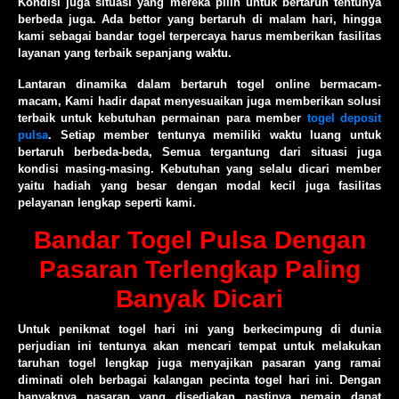
Kondisi juga situasi yang mereka pilih untuk bertaruh tentunya
berbeda juga. Ada bettor yang bertaruh di malam hari, hingga
kami sebagai bandar togel terpercaya harus memberikan fasilitas
layanan yang terbaik sepanjang waktu.
Lantaran dinamika dalam bertaruh togel online bermacam-
macam, Kami hadir dapat menyesuaikan juga memberikan solusi
terbaik untuk kebutuhan permainan para member
togel deposit
pulsa
. Setiap member tentunya memiliki waktu luang untuk
bertaruh berbeda-beda, Semua tergantung dari situasi juga
kondisi masing-masing. Kebutuhan yang selalu dicari member
yaitu hadiah yang besar dengan modal kecil juga fasilitas
pelayanan lengkap seperti kami.
Bandar Togel Pulsa Dengan
Pasaran Terlengkap Paling
Banyak Dicari
Untuk penikmat togel hari ini yang berkecimpung di dunia
perjudian ini tentunya akan mencari tempat untuk melakukan
taruhan togel lengkap juga menyajikan pasaran yang ramai
diminati oleh berbagai kalangan pecinta togel hari ini. Dengan
banyaknya pasaran yang disediakan pastinya pemain dapat