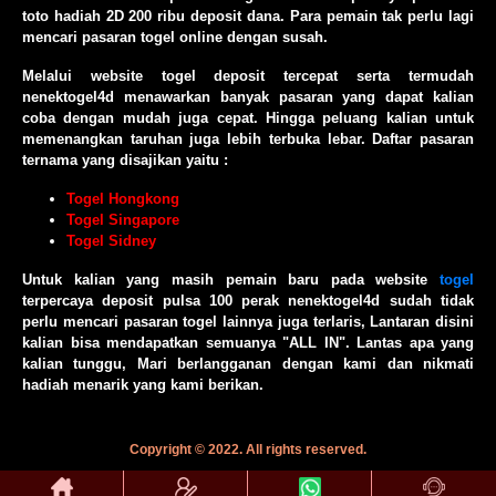
toto hadiah 2D 200 ribu deposit dana. Para pemain tak perlu lagi
mencari pasaran togel online dengan susah.
Melalui website togel deposit tercepat serta termudah
nenektogel4d menawarkan banyak pasaran yang dapat kalian
coba dengan mudah juga cepat. Hingga peluang kalian untuk
memenangkan taruhan juga lebih terbuka lebar. Daftar pasaran
ternama yang disajikan yaitu :
Togel Hongkong
Togel Singapore
Togel Sidney
Untuk kalian yang masih pemain baru pada website
togel
terpercaya deposit pulsa 100 perak nenektogel4d sudah tidak
perlu mencari pasaran togel lainnya juga terlaris, Lantaran disini
kalian bisa mendapatkan semuanya "ALL IN". Lantas apa yang
kalian tunggu, Mari berlangganan dengan kami dan nikmati
hadiah menarik yang kami berikan.
Copyright © 2022. All rights reserved.